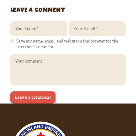
LEAVE A COMMENT
Save my name, email, and website in this browser for the
next time I comment.